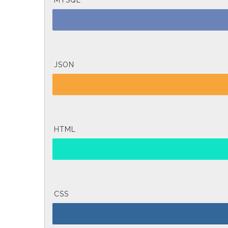
MYSQL
JSON
HTML
CSS