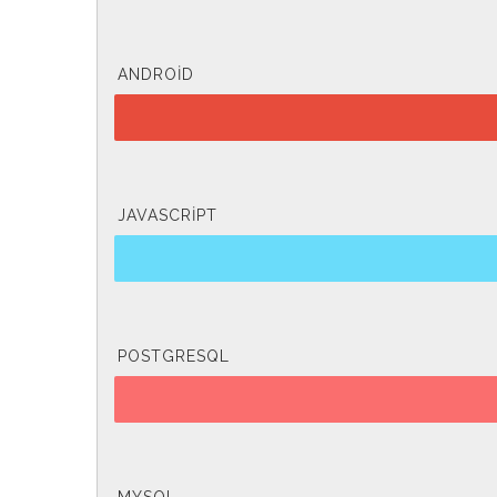
ANDROID
JAVASCRIPT
POSTGRESQL