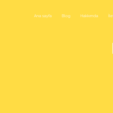
Skip
to
content
Ana sayfa
Blog
Hakkımda
İle