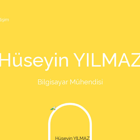
tişim
Hüseyin YILMA
Bilgisayar Mühendisi