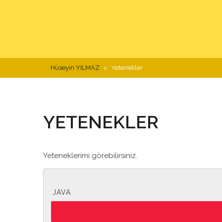
Hüseyin YILMAZ
>
Yetenekler
YETENEKLER
Yeteneklerimi görebilirsiniz.
JAVA